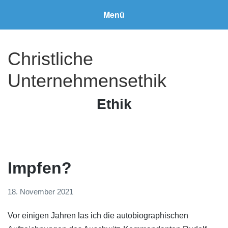
Menü
Christliche
Unternehmensethik
Schlagwort:
Ethik
Impfen?
18. November 2021
Vor einigen Jahren las ich die autobiographischen